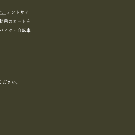
す。
テントサイ
動用のカートを
バイク・自転車
ください。
。