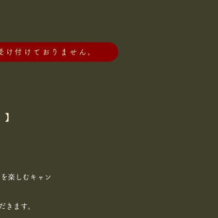
受け付けておりません。
。】
畔を楽しむキャン
だきます。