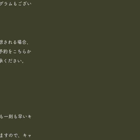
グラムもござい
想される場合、
予約をこちらか
承ください。
。
も一刻も早いキ
ますので、キャ