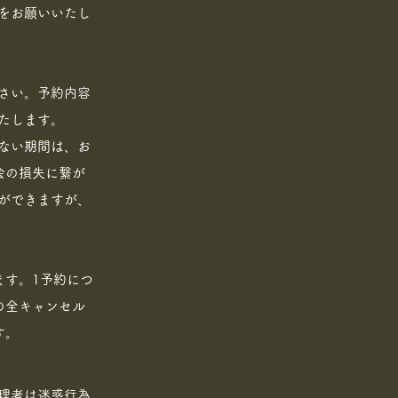
をお願いいたし
さい。予約内容
たします。
ない期間は、お
会の損失に繋が
ができますが、
ます。1予約につ
の全キャンセル
す。
理者は迷惑行為