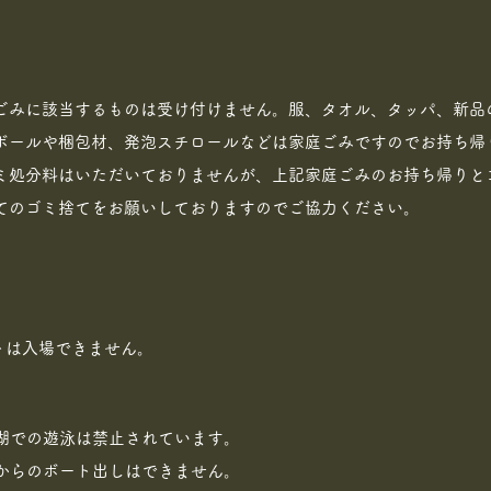
ごみに該当するものは受け付けません。服、タオル、タッパ、新品
ボールや梱包材、発泡スチロールなどは家庭ごみですのでお持ち帰
ミ処分料はいただいておりませんが、上記家庭ごみのお持ち帰りと
てのゴミ捨てをお願いしておりますのでご協力ください。
トは入場できません。
湖での遊泳は禁止されています。
から​のボート出しはできません。