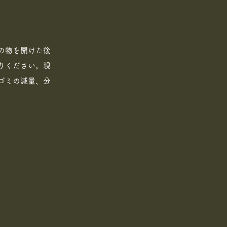
の物を開けた後
りください。現
ゴミの減量、分