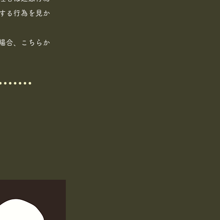
する行為を見か
場合、こちらか